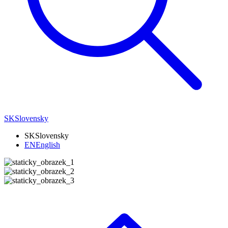
SK
Slovensky
SK
Slovensky
EN
English