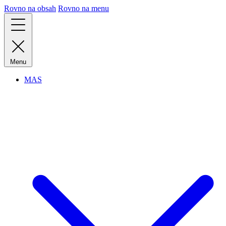
Rovno na obsah
Rovno na menu
Menu
MAS