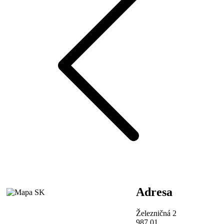
Adresa
Železničná 2
987 01