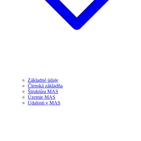
Základné údaje
Členská základňa
Štruktúra MAS
Územie MAS
Udalosti v MAS