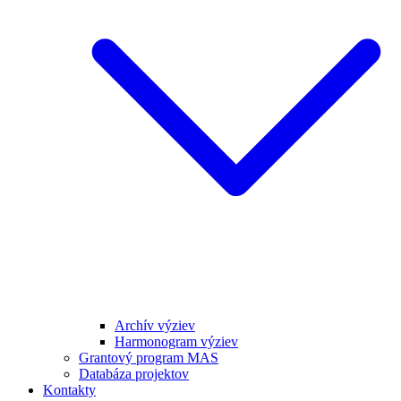
Archív výziev
Harmonogram výziev
Grantový program MAS
Databáza projektov
Kontakty