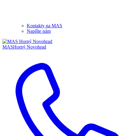
Kontakty na MAS
Napíšte nám
MAS
Horný Novohrad