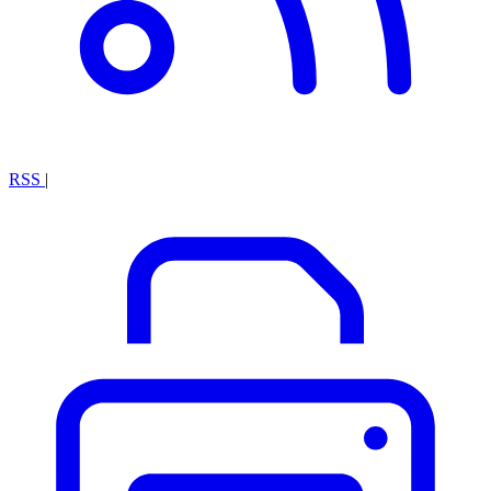
RSS
|