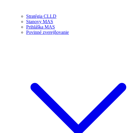
Stratégia CLLD
Stanovy MAS
Prihláška MAS
Povinné zverejňovanie