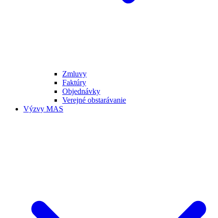
Zmluvy
Faktúry
Objednávky
Verejné obstarávanie
Výzvy MAS